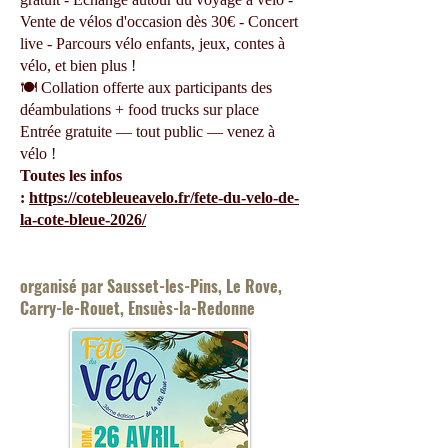
Vente de vélos d'occasion dès 30€ - Concert
live - Parcours vélo enfants, jeux, contes à
vélo, et bien plus !
🍽️ Collation offerte aux participants des
déambulations + food trucks sur place
Entrée gratuite — tout public — venez à
vélo !
Toutes les infos
:
https://cotebleueavelo.fr/fete-du-velo-de-
la-cote-bleue-2026/
organisé par Sausset-les-Pins, Le Rove,
Carry-le-Rouet, Ensuès-la-Redonne