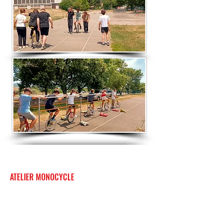
ATELIER MONOCYCLE
Mercredi 11 juin 2025
DDETSPP 04