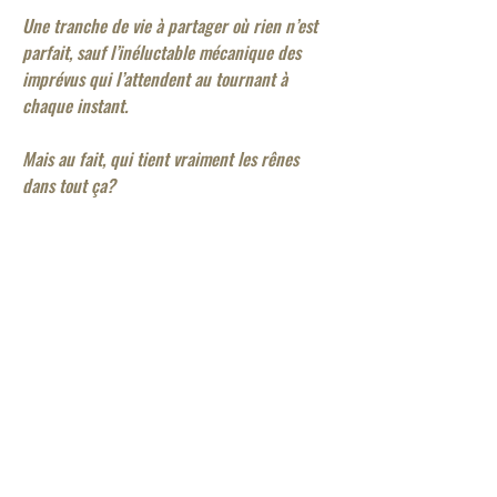
Une tranche de vie à partager où rien n’est
parfait, sauf l’inéluctable mécanique des
imprévus qui l’attendent au tournant à
chaque instant.
Mais au fait, qui tient vraiment les rênes
dans tout ça?
Durée : 50 min, tout public
www.cieentrechocs.fr