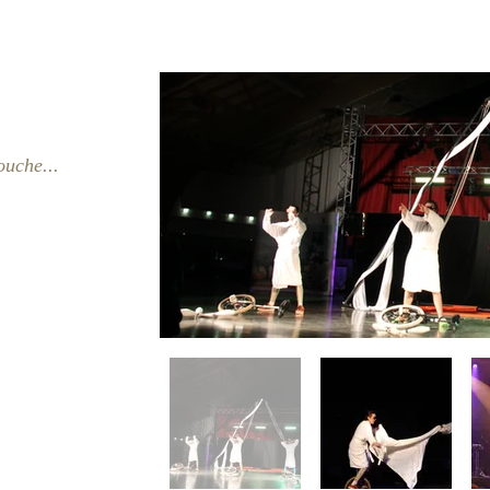
ouche...