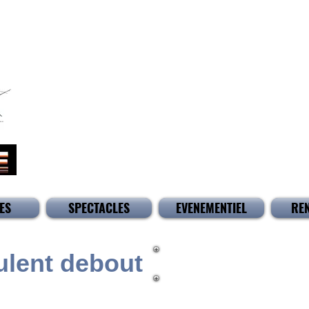
ES
SPECTACLES
EVENEMENTIEL
RE
ulent debout