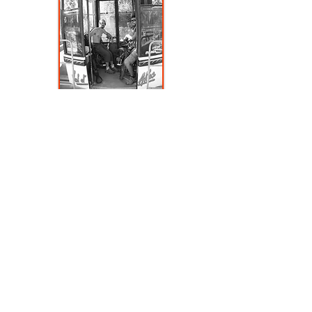
© 2019 par Roue Libre.